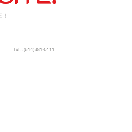
 !
Tél. : (514)381-0111