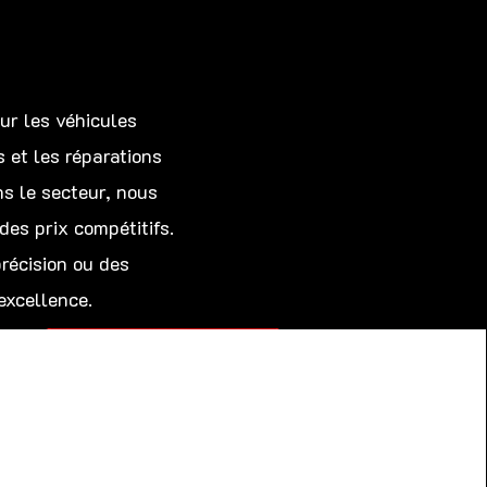
r les véhicules
 et les réparations
ns le secteur, nous
es prix compétitifs.
précision ou des
excellence.