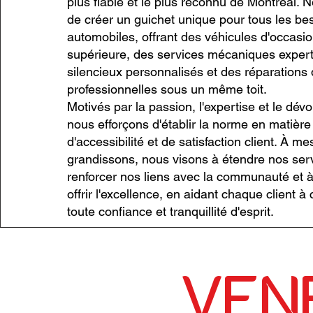
plus fiable et le plus reconnu de Montréal. No
de créer un guichet unique pour tous les be
automobiles, offrant des véhicules d'occasio
supérieure, des services mécaniques expert
silencieux personnalisés et des réparations 
professionnelles sous un même toit.
Motivés par la passion, l'expertise et le dé
nous efforçons d'établir la norme en matière d
d'accessibilité et de satisfaction client. À 
grandissons, nous visons à étendre nos serv
renforcer nos liens avec la communauté et à
offrir l'excellence, en aidant chaque client à
toute confiance et tranquillité d'esprit.
VENE