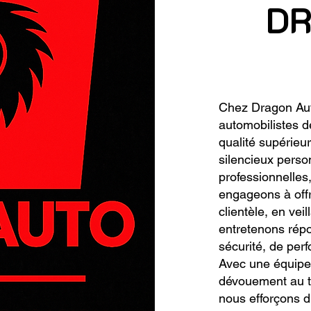
DR
Chez Dragon Aut
automobilistes d
qualité supérieu
silencieux perso
professionnelles,
engageons à offrir
clientèle, en ve
entretenons rép
sécurité, de perf
Avec une équipe 
dévouement au tr
nous efforçons d