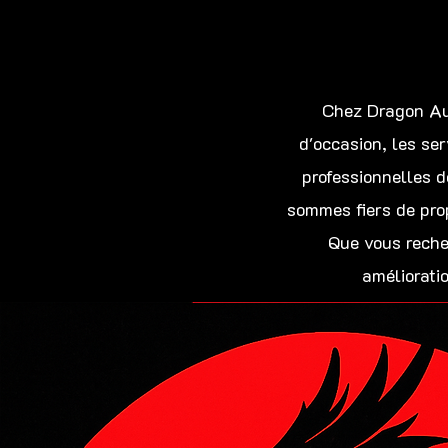
Chez Dragon Au
d'occasion, les se
professionnelles d
sommes fiers de prop
Que vous recher
améliorati