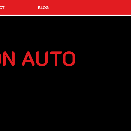
CT
BLOG
ON AUTO