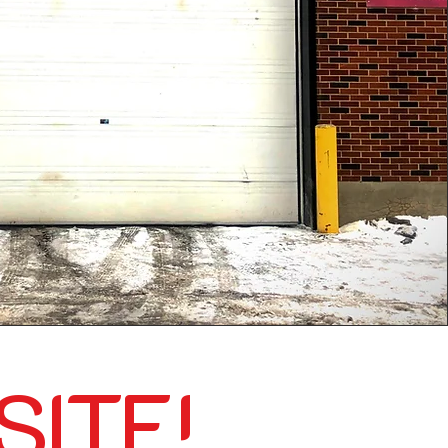
SITE!