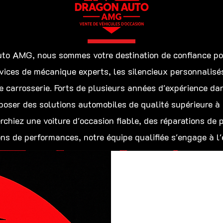
to AMG, nous sommes votre destination de confiance pou
rvices de mécanique experts, les silencieux personnalisés
e carrosserie. Forts de plusieurs années d'expérience da
oser des solutions automobiles de qualité supérieure à d
chiez une voiture d'occasion fiable, des réparations de 
ons de performances, notre équipe qualifiée s'engage à l'