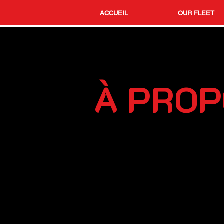
ACCUEIL
OUR FLEET
À PROP