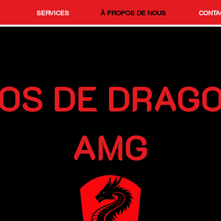
SERVICES
À PROPOS DE NOUS
CONTA
OS DE DRAG
AMG