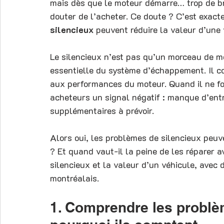
mais dès que le moteur démarre… trop de b
douter de l’acheter. Ce doute ? C’est exact
silencieux
 peuvent réduire la valeur d’une 
Le silencieux n’est pas qu’un morceau de mé
essentielle du système d’échappement. Il con
aux performances du moteur. Quand il ne fo
acheteurs un signal négatif : manque d’ent
supplémentaires à prévoir.
Alors oui, les problèmes de silencieux peuv
? Et quand vaut-il la peine de les réparer av
silencieux et la valeur d’un véhicule, avec 
montréalais.
1. Comprendre les problèm