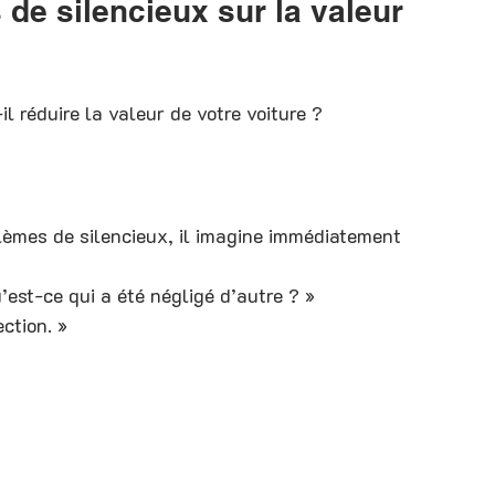
de silencieux sur la valeur 
l réduire la valeur de votre voiture ?
èmes de silencieux, il imagine immédiatement 
u’est-ce qui a été négligé d’autre ? »
ction. »