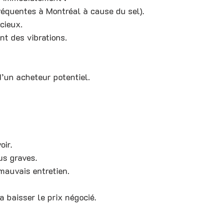
fréquentes à Montréal à cause du sel).
cieux.
nt des vibrations.
’un acheteur potentiel.
oir.
us graves.
mauvais entretien.
 baisser le prix négocié.