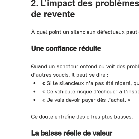
2. L’impact des problèmes 
de revente
À quel point un silencieux défectueux peut-i
Une confiance réduite
Quand un acheteur entend ou voit des probl
d’autres soucis. Il peut se dire :
« Si le silencieux n’a pas été réparé, q
« Ce véhicule risque d’échouer à l’inspe
« Je vais devoir payer dès l’achat. »
Ce doute entraîne des offres plus basses.
La baisse réelle de valeur