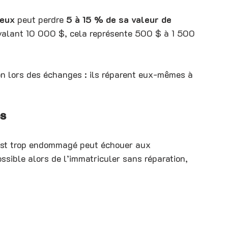
ieux
 peut perdre 
5 à 15 % de sa valeur de 
e valant 10 000 $, cela représente 500 $ à 1 500 
n lors des échanges : ils réparent eux-mêmes à 
es
 est trop endommagé peut échouer aux 
ssible alors de l’immatriculer sans réparation, 