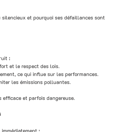
 silencieux et pourquoi ses défaillances sont 
uit :
ort et le respect des lois.
pement, ce qui influe sur les performances.
miter les émissions polluantes.
s efficace et parfois dangereuse.
s
s immédiatement :