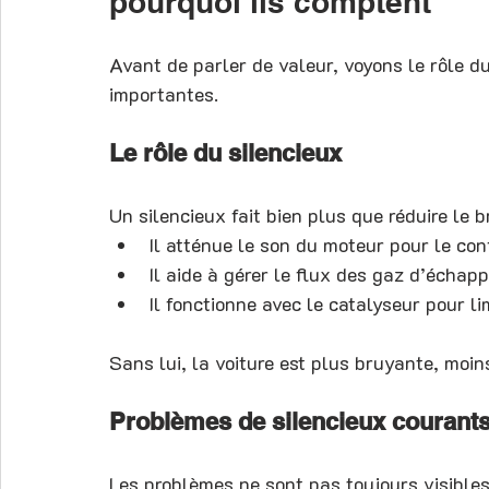
pourquoi ils comptent
Avant de parler de valeur, voyons le rôle du
importantes.
Le rôle du silencieux
Un silencieux fait bien plus que réduire le br
Il atténue le son du moteur pour le conf
Il aide à gérer le flux des gaz d’échap
Il fonctionne avec le catalyseur pour li
Sans lui, la voiture est plus bruyante, moin
Problèmes de silencieux courant
Les problèmes ne sont pas toujours visible