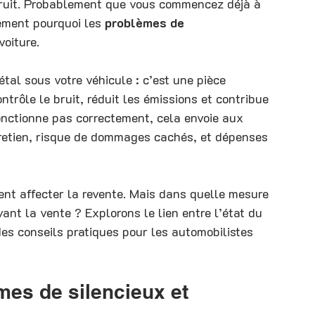
ruit. Probablement que vous commencez déjà à 
ement pourquoi les 
problèmes de 
voiture.
tal sous votre véhicule : c’est une pièce 
trôle le bruit, réduit les émissions et contribue 
nctionne pas correctement, cela envoie aux 
retien, risque de dommages cachés, et dépenses 
ent affecter la revente. Mais dans quelle mesure 
ant la vente ? Explorons le lien entre l’état du 
des conseils pratiques pour les automobilistes 
es de silencieux et 