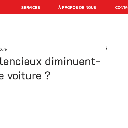
SERVICES
À PROPOS DE NOUS
CONTA
ture
ilencieux diminuent-
e voiture ?