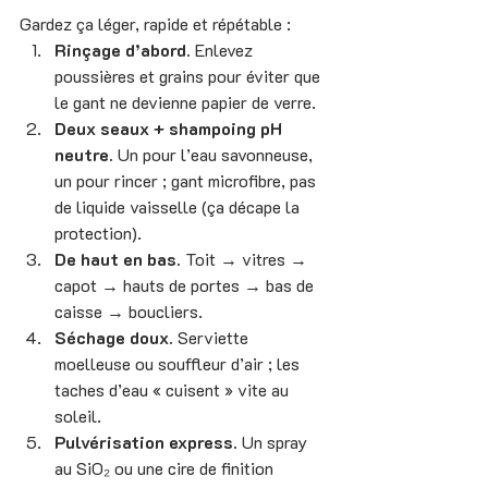
Gardez ça léger, rapide et répétable :
Rinçage d’abord.
 Enlevez 
poussières et grains pour éviter que 
le gant ne devienne papier de verre.
Deux seaux + shampoing pH 
neutre.
 Un pour l’eau savonneuse, 
un pour rincer ; gant microfibre, pas 
de liquide vaisselle (ça décape la 
protection).
De haut en bas.
 Toit → vitres → 
capot → hauts de portes → bas de 
caisse → boucliers.
Séchage doux.
 Serviette 
moelleuse ou souffleur d’air ; les 
taches d’eau « cuisent » vite au 
soleil.
Pulvérisation express.
 Un spray 
au SiO₂ ou une cire de finition 