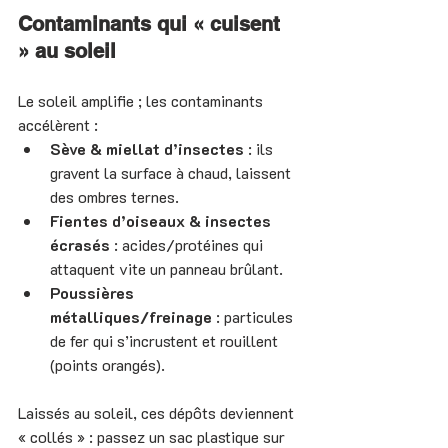
Contaminants qui « cuisent 
» au soleil
Le soleil amplifie ; les contaminants 
accélèrent :
Sève & miellat d’insectes
 : ils 
gravent la surface à chaud, laissent 
des ombres ternes.
Fientes d’oiseaux & insectes 
écrasés
 : acides/protéines qui 
attaquent vite un panneau brûlant.
Poussières 
métalliques/freinage
 : particules 
de fer qui s’incrustent et rouillent 
(points orangés).
Laissés au soleil, ces dépôts deviennent 
« collés » : passez un sac plastique sur 