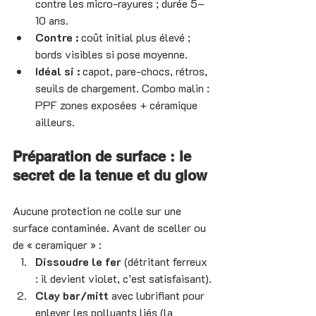
contre les micro-rayures ; durée 5–
10 ans.
Contre :
 coût initial plus élevé ; 
bords visibles si pose moyenne.
Idéal si :
 capot, pare-chocs, rétros, 
seuils de chargement. Combo malin : 
PPF zones exposées + céramique 
ailleurs.
Préparation de surface : le 
secret de la tenue et du glow
Aucune protection ne colle sur une 
surface contaminée. Avant de sceller ou 
de « ceramiquer » :
Dissoudre le fer
 (détritant ferreux 
: il devient violet, c’est satisfaisant).
Clay bar/mitt
 avec lubrifiant pour 
enlever les polluants liés (la 