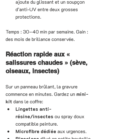
ajoute du glissant et un soupçon 
d’anti-UV entre deux grosses 
protections.
Temps : 30–40 min par semaine. Gain : 
des mois de brillance conservée.
Réaction rapide aux « 
salissures chaudes » (sève, 
oiseaux, insectes)
Sur un panneau brûlant, la gravure 
commence en minutes. Gardez un 
mini-
kit
 dans le coffre:
Lingettes anti-
résine/insectes
 ou spray doux 
compatible peinture.
Microfibre dédiée
 aux urgences.
Rinseless
 dilué en petite bouteille 