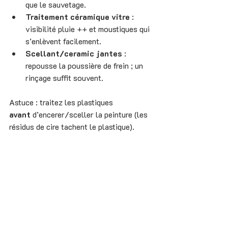
que le sauvetage.
Traitement céramique vitre
 : 
visibilité pluie ++ et moustiques qui 
s’enlèvent facilement.
Scellant/ceramic jantes
 : 
repousse la poussière de frein ; un 
rinçage suffit souvent.
Astuce : traitez les plastiques 
avant
 d’encerer/sceller la peinture (les 
résidus de cire tachent le plastique).