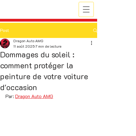
Post
Dragon Auto AMG
11 août 2025
7 min de lecture
Dommages du soleil :
comment protéger la
peinture de votre voiture
d'occasion
Par: 
Dragon Auto AMG